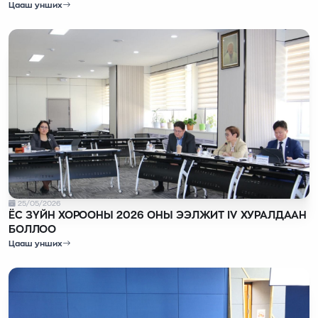
Цааш унших
25/05/2026
ЁС ЗҮЙН ХОРООНЫ 2026 ОНЫ ЭЭЛЖИТ IV ХУРАЛДААН
БОЛЛОО
Цааш унших