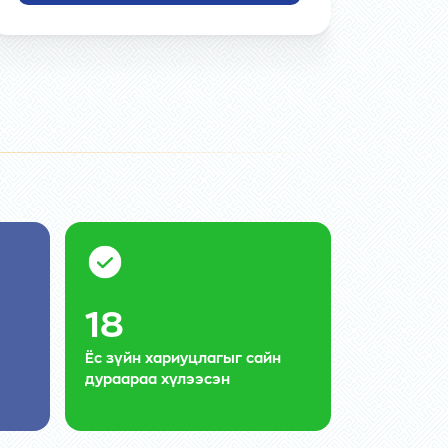
18
Ёс зүйн хариуцлагыг сайн
дураараа хүлээсэн