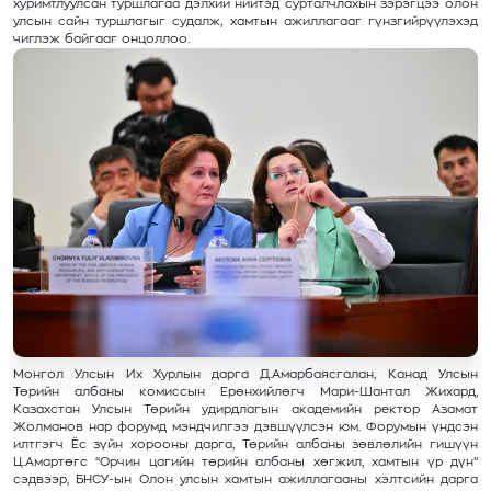
хуримтлуулсан туршлагаа дэлхий нийтэд сурталчлахын зэрэгцээ олон
улсын сайн туршлагыг судалж, хамтын ажиллагааг гүнзгийрүүлэхэд
чиглэж байгааг онцоллоо.
Монгол Улсын Их Хурлын дарга Д.Амарбаясгалан, Канад Улсын
Төрийн албаны комиссын Ерөнхийлөгч Мари-Шантал Жихард,
Казахстан Улсын Төрийн удирдлагын академийн ректор Азамат
Жолманов нар форумд мэндчилгээ дэвшүүлсэн юм. Форумын үндсэн
илтгэгч Ёс зүйн хорооны дарга, Төрийн албаны зөвлөлийн гишүүн
Ц.Амартөгс “Орчин цагийн төрийн албаны хөгжил, хамтын үр дүн”
сэдвээр, БНСУ-ын Олон улсын хамтын ажиллагааны хэлтсийн дарга