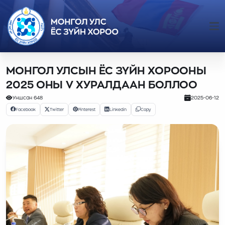
МОНГОЛ УЛСЫН ЁС ЗҮЙН ХОРООНЫ
2025 ОНЫ V ХУРАЛДААН БОЛЛОО
Уншсан
648
2025-06-12
Facebook
Twitter
Pinterest
Linkedin
Copy