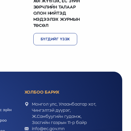
ХӨГЖҮҮЛЭХ, ЁС ЗҮЙН
ЗӨРЧЛИЙН ТАЛААР
ОЛОН НИЙТЭД
МЭДЭЭЛЭХ ЖУРМЫН
ТӨСӨЛ
БҮГДИЙГ ҮЗЭХ
ХОЛБОО БАРИХ
Монгол улс, Улаанбаатар хот,
с зүйн
Чингэлтэй дүүрэг,
Ж.Самбуугийн гудамж,
ороо
Засгийн газрын 11-р байр
info@ec.gov.mn