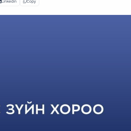
Linkedin
Copy