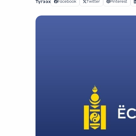
Түгээх
Facebook
Twitter
Pinterest