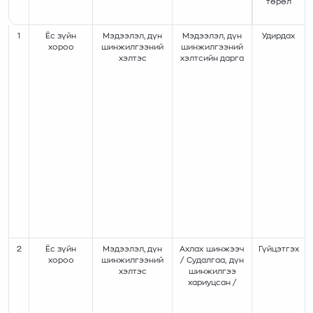
төрөл
1
Ёс зүйн
Мэдээлэл, дүн
Мэдээлэл, дүн
Удирдах
хороо
шинжилгээний
шинжилгээний
хэлтэс
хэлтсийн дарга
2
Ёс зүйн
Мэдээлэл, дүн
Ахлах шинжээч
Гүйцэтгэх
хороо
шинжилгээний
/ Судалгаа, дүн
хэлтэс
шинжилгээ
хариуцсан /