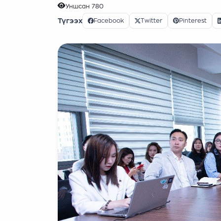
Уншсан
780
Түгээх
Facebook
Twitter
Pinterest