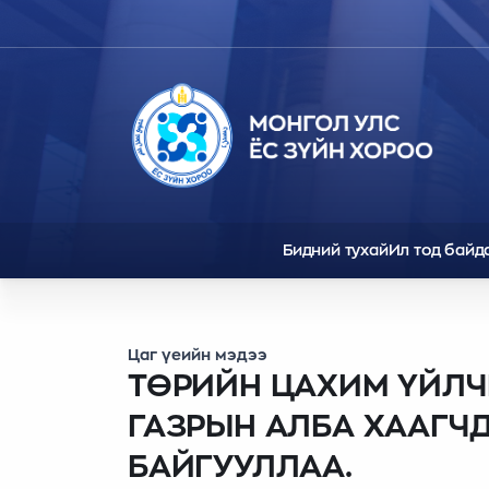
Бидний тухай
Ил тод байд
Цаг үеийн мэдээ
ТӨРИЙН ЦАХИМ ҮЙЛ
ГАЗРЫН АЛБА ХААГЧ
БАЙГУУЛЛАА.