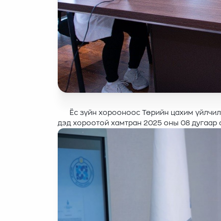
Ёс зүйн хорооноос Төрийн цахим үйлчилгэ
дэд хороотой хамтран 2025 оны 08 дугаар 