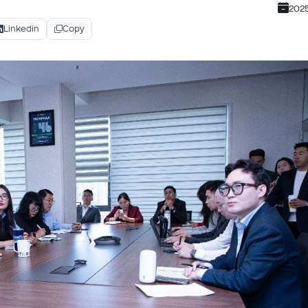
202
Linkedin
Copy